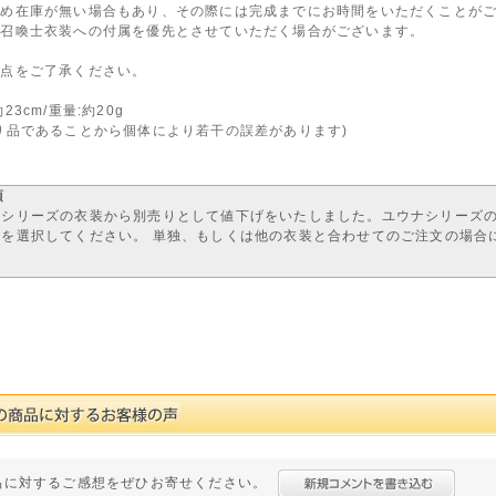
ため在庫が無い場合もあり、その際には完成までにお時間をいただくことが
ナ召喚士衣装への付属を優先とさせていただく場合がございます。
の点をご了承ください。
23cm/重量:約20g
り品であることから個体により若干の誤差があります)
項
ナシリーズの衣装から別売りとして値下げをいたしました。ユウナシリーズ
」を選択してください。 単独、もしくは他の衣装と合わせてのご注文の場合
品に対するご感想をぜひお寄せください。