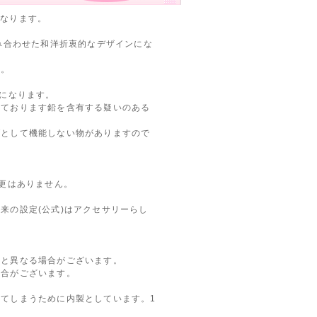
になります。
み合わせた和洋折衷的なデザインにな
す。
物になります。
っております鉛を含有する疑いのある
グとして機能しない物がありますので
変更はありません。
来の設定(公式)はアクセサリーらし
真と異なる場合がございます。
場合がございます。
てしまうために内製としています。1