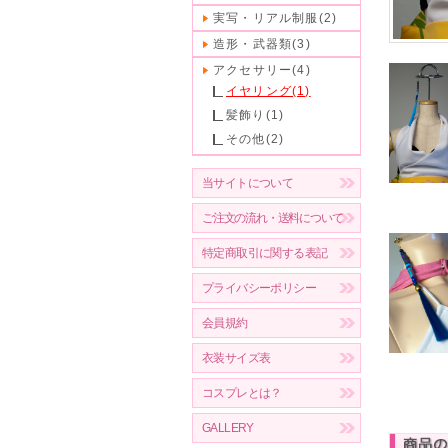
実写・リアル制服(2)
造形・武器類(3)
アクセサリー(4)
イヤリング(1)
髪飾り(1)
その他(2)
当サイトについて
ご注文の流れ・送料について
特定商取引に関する表記
プライバシーポリシー
会員規約
衣装サイズ表
コスプレとは？
GALLERY