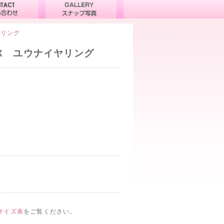
ヤリング
グ
X ユウナイヤリング
サイズ表
をご覧ください。