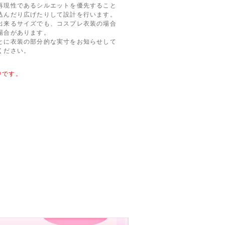
再現性であるシルエットを優先すること
込んだり広げたりして設計を行います。
出来るサイズでも、コスプレ衣装の場合
場合があります。
とに衣装の部分的な実寸をお知らせして
ください。
中です。