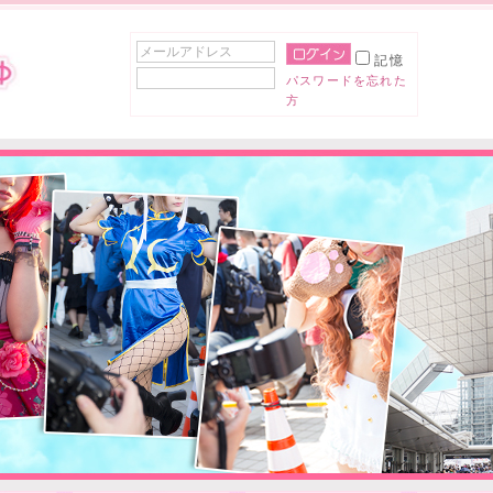
記憶
パスワードを忘れた
方